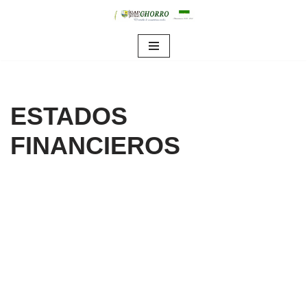
Saltar
al
contenido
ESTADOS
FINANCIEROS