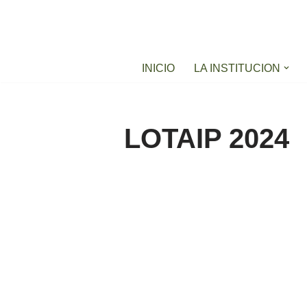
Saltar
al
INICIO
LA INSTITUCION
contenido
LOTAIP 2024