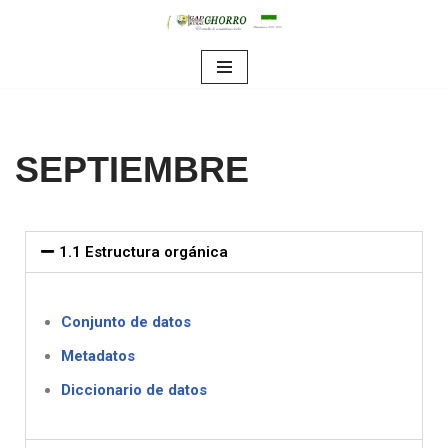
Saltar
al
contenido
SEPTIEMBRE
1.1 Estructura orgánica
Conjunto de datos
Metadatos
Diccionario de datos